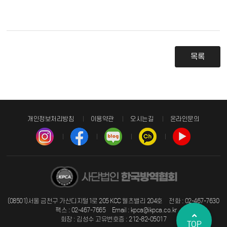
목록
개인정보처리방침
이용약관
오시는길
온라인문의
(08501)서울 금천구 가산디지털1로 205 KCC 웰츠밸리 204호 전화 : 02-467-7630
팩스 : 02-467-7665 Email : kpca@ikpca.co.kr
회장 : 김성수 고유번호증 : 212-82-05017
TOP