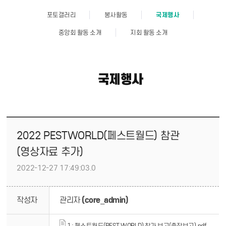
포토갤러리
봉사활동
국제행사
중앙회 활동 소개
지회 활동 소개
국제행사
2022 PESTWORLD(페스트월드) 참관
(영상자료 추가)
2022-12-27 17:49:03.0
작성자
관리자
(core_admin)
1 : 페스트월드(PEST WORLD) 참가 보고(출장보고).pdf