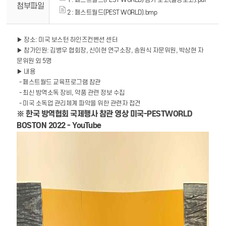
첨부파일
2 : 페스트월드(PEST WORLD).bmp
▶ 장소: 미국 보스턴 하인즈컨벤션 센터
▶ 참가인원: 김병우 협회장, 신이현 연구소장, 송원식 자문위원, 박상현 자
문위원 외 5명
▶ 내용
- 페스트월드 교육프로그램 참관
- 최신 방역소독 장비, 약품 관련 정보 수집
- 미국 소독업 관리체계 파악을 위한 관련자 접견
※
한국 방역협회 국제행사 참관 영상 미국-PESTWORLD
BOSTON 2022 - YouTube